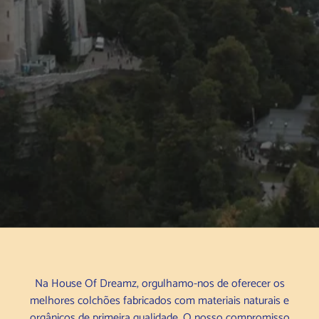
Na House Of Dreamz, orgulhamo-nos de oferecer os
melhores colchões fabricados com materiais naturais e
orgânicos de primeira qualidade. O nosso compromisso