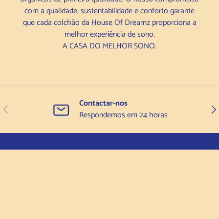
com a qualidade, sustentabilidade e conforto garante
que cada colchão da House Of Dreamz proporciona a
melhor experiência de sono.
A CASA DO MELHOR SONO.
Contactar-nos
Anterior
Seg
Respondemos em 24 horas
H
O