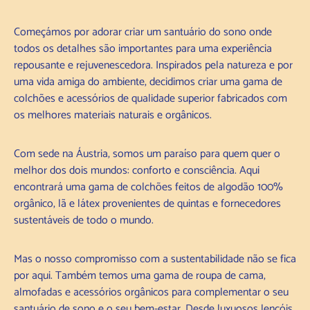
Começámos por adorar criar um santuário do sono onde
todos os detalhes são importantes para uma experiência
repousante e rejuvenescedora. Inspirados pela natureza e por
uma vida amiga do ambiente, decidimos criar uma gama de
colchões e acessórios de qualidade superior fabricados com
os melhores materiais naturais e orgânicos.
Com sede na Áustria, somos um paraíso para quem quer o
melhor dos dois mundos: conforto e consciência. Aqui
encontrará uma gama de colchões feitos de algodão 100%
orgânico, lã e látex provenientes de quintas e fornecedores
sustentáveis de todo o mundo.
Mas o nosso compromisso com a sustentabilidade não se fica
por aqui. Também temos uma gama de roupa de cama,
almofadas e acessórios orgânicos para complementar o seu
santuário de sono e o seu bem-estar. Desde luxuosos lençóis