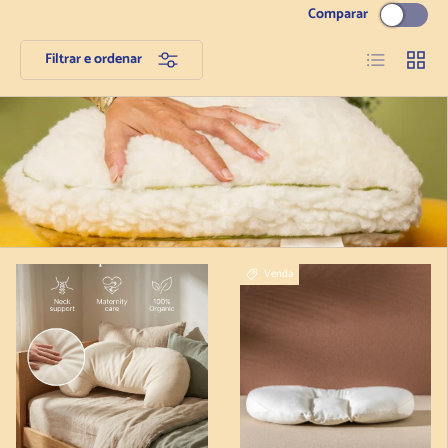
Comparar
Lista
Grelha
Filtrar e ordenar
Venda