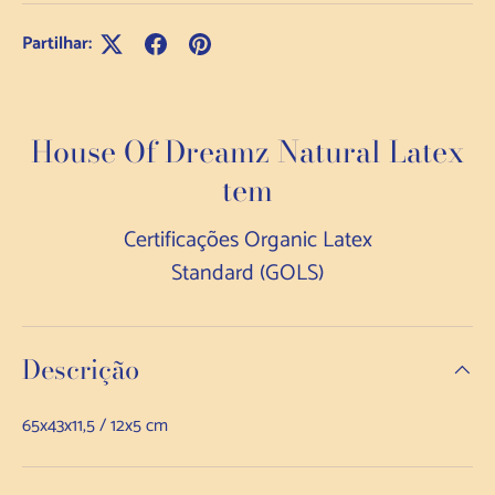
Partilhar:
House Of Dreamz Natural Latex
tem
Certificações Organic Latex
Standard (GOLS)
Descrição
65x43x11,5 / 12x5 cm