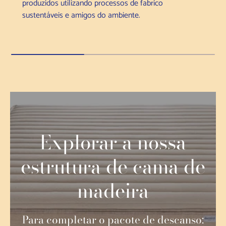
produzidos utilizando processos de fabrico
sustentáveis e amigos do ambiente.
Explorar a nossa
estrutura de cama de
madeira
Para completar o pacote de descanso: