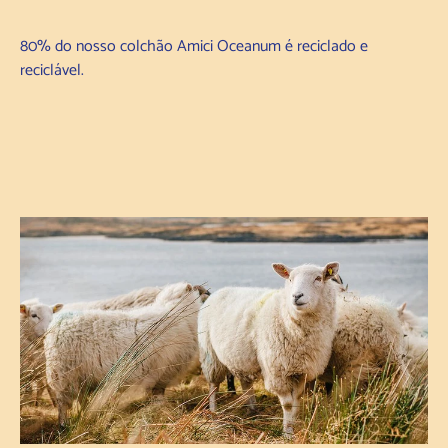
80% do nosso colchão Amici Oceanum é reciclado e
reciclável.