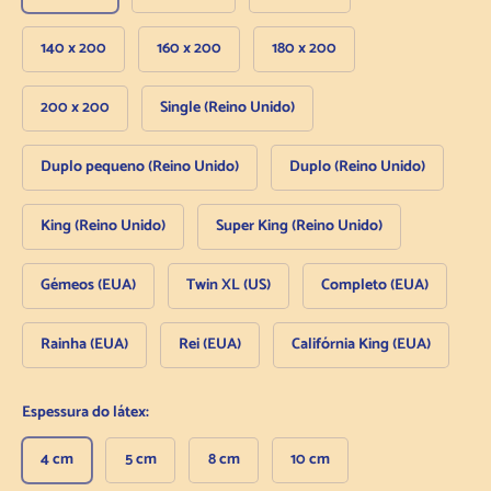
140 x 200
160 x 200
180 x 200
200 x 200
Single (Reino Unido)
Duplo pequeno (Reino Unido)
Duplo (Reino Unido)
King (Reino Unido)
Super King (Reino Unido)
Gémeos (EUA)
Twin XL (US)
Completo (EUA)
Rainha (EUA)
Rei (EUA)
Califórnia King (EUA)
Espessura do látex:
4 cm
5 cm
8 cm
10 cm