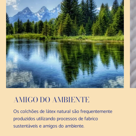
AMIGO DO AMBIENTE
Os colchões de látex natural são frequentemente
produzidos utilizando processos de fabrico
sustentáveis e amigos do ambiente.