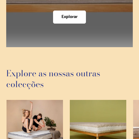
Explorar
Explore as nossas outras
colecções