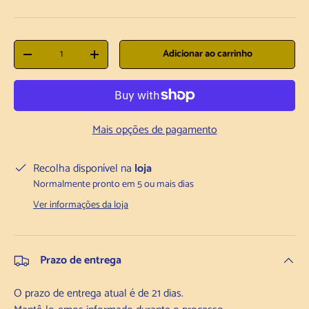
Quantidade
Adicionar ao carrinho
Diminuir a quantidade
Aumentar a quantidade
Mais opções de pagamento
Recolha disponível na
loja
Normalmente pronto em 5 ou mais dias
Ver informações da loja
Prazo de entrega
O prazo de entrega atual é de 21 dias.