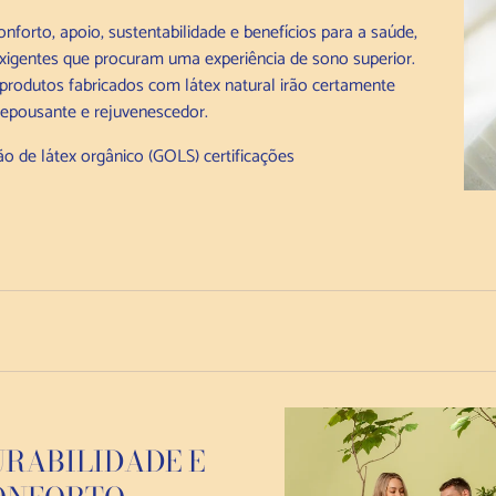
forto, apoio, sustentabilidade e benefícios para a saúde,
igentes que procuram uma experiência de sono superior.
produtos fabricados com látex natural irão certamente
repousante e rejuvenescedor.
o de látex orgânico (GOLS) c
ertificações
RABILIDADE E