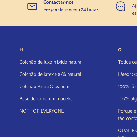
Contactar-nos
Aj
Respondemos em 24 horas
es
H
O
Colchão de luxo híbrido natural
Todos os 
Colchão de látex 100% natural
Látex 10
Colchão Amici Oceanum
100% lã 
Base de cama em madeira
100% alg
NOT FOR EVERYONE
Porque é
tão confo
QUAL É