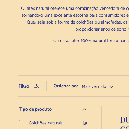
O látex natural oferece uma combinação vencedora de con
tornando-o uma excelente escolha para consumidores ex
Quer seja sob a forma de colchões ou almofadas, os 
proporcionar anos de sono 
O nosso látex 100% natural tem o padrã
Ordenar por
Filtro
Mais vendido
Tipo de produto
DU
Colchões naturais
(3)