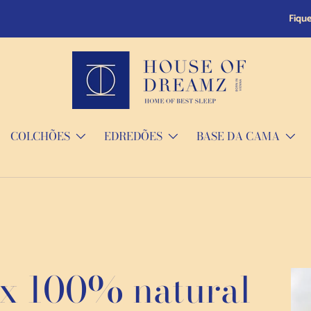
de devolução de 14 dias.
COLCHÕES
EDREDÕES
BASE DA CAMA
ex 100% natural