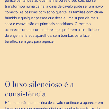
parece pantanosa às 3 da manhã ou se o seu colchão se
transformou numa calha, a crina de cavalo pode ser um novo
começo. As pessoas com sono quente, as famílias com clima
húmido e qualquer pessoa que deseje uma superfície mais
seca e estável são os principais candidatos. O mesmo
acontece com os compradores que preferem a simplicidade
da engenharia aos aparelhos: sem bombas para fazer
barulho, sem géis para aquecer.
O luxo silencioso é a
consistência
Há uma razão para a crina de cavalo continuar a aparecer em
locais onde o desempenho diário é importante - estofos do