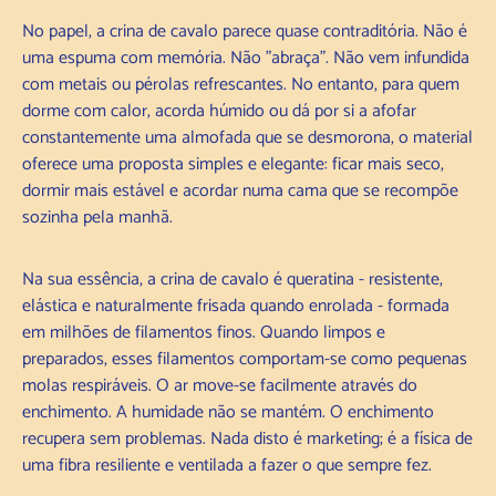
No papel, a crina de cavalo parece quase contraditória. Não é
uma espuma com memória. Não "abraça". Não vem infundida
com metais ou pérolas refrescantes. No entanto, para quem
dorme com calor, acorda húmido ou dá por si a afofar
constantemente uma almofada que se desmorona, o material
oferece uma proposta simples e elegante: ficar mais seco,
dormir mais estável e acordar numa cama que se recompõe
sozinha pela manhã.
Na sua essência, a crina de cavalo é queratina - resistente,
elástica e naturalmente frisada quando enrolada - formada
em milhões de filamentos finos. Quando limpos e
preparados, esses filamentos comportam-se como pequenas
molas respiráveis. O ar move-se facilmente através do
enchimento. A humidade não se mantém. O enchimento
recupera sem problemas. Nada disto é marketing; é a física de
uma fibra resiliente e ventilada a fazer o que sempre fez.