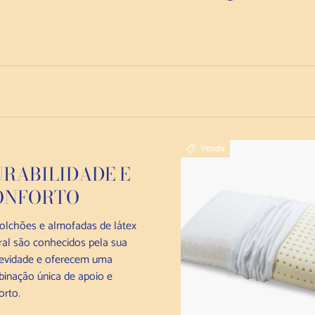
Venda
RABILIDADE E
ONFORTO
olchões e almofadas de látex
ral são conhecidos pela sua
evidade e oferecem uma
inação única de apoio e
orto.