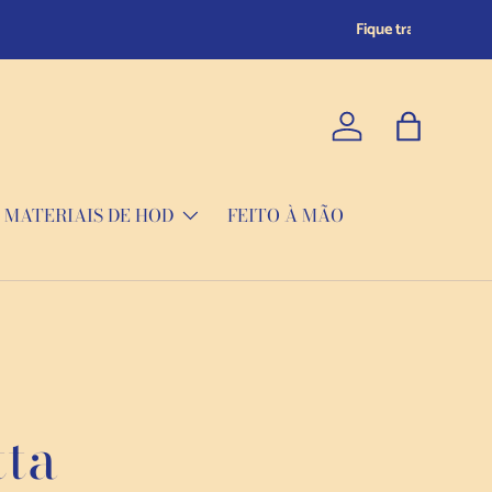
Iniciar sessão
Saco
MATERIAIS DE HOD
FEITO À MÃO
tta