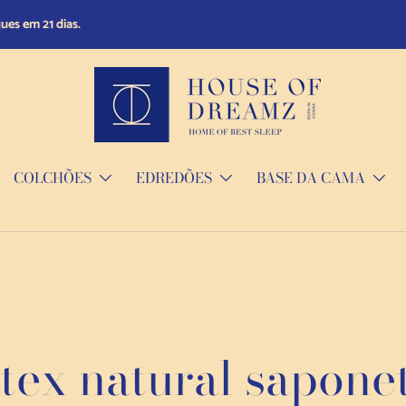
lítica de devolução de 14 dias.
COLCHÕES
EDREDÕES
BASE DA CAMA
tex natural sapone