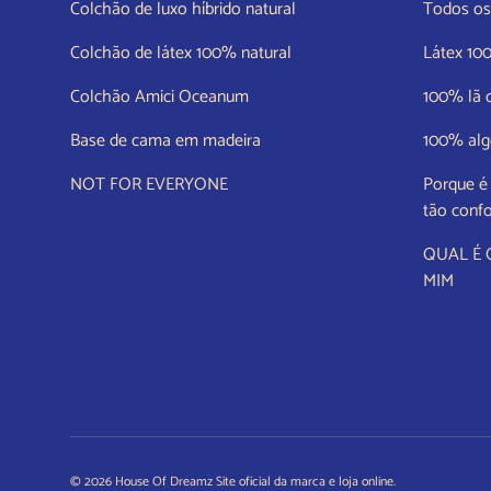
Colchão de luxo híbrido natural
Todos os 
Colchão de látex 100% natural
Látex 10
Colchão Amici Oceanum
100% lã 
Base de cama em madeira
100% alg
NOT FOR EVERYONE
Porque é
tão confo
QUAL É
MIM
© 2026
House Of Dreamz Site oficial da marca e loja online
.