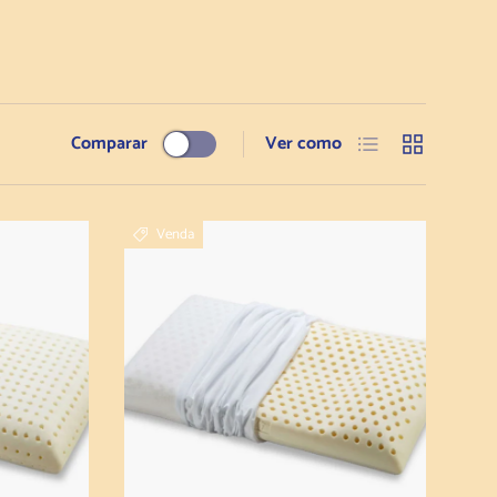
Lista
Grelha
Comparar
Ver como
Venda